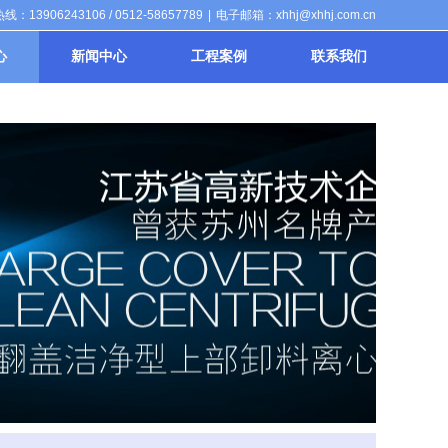
：13906243106 / 0512-58657789
|
电子邮箱：xhhj@xhhj.com.cn
心
新闻中心
工程案例
联系我们