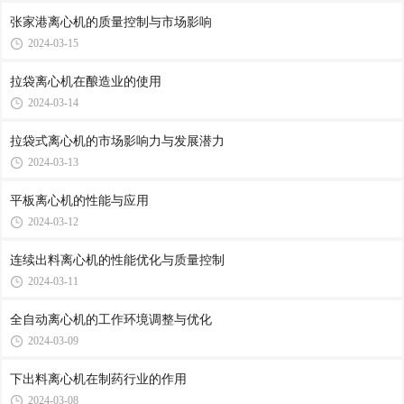
张家港离心机的质量控制与市场影响
2024-03-15
拉袋离心机在酿造业的使用
2024-03-14
拉袋式离心机的市场影响力与发展潜力
2024-03-13
平板离心机的性能与应用
2024-03-12
连续出料离心机的性能优化与质量控制
2024-03-11
全自动离心机的工作环境调整与优化
2024-03-09
下出料离心机在制药行业的作用
2024-03-08