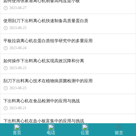
如何使用张家港离心机制备高纯度血小板
2023-08-27
使用刮刀下出料离心机快速制备高质量蛋白质
2023-08-25
平板拉袋离心机在蛋白质组学研究中的多重应用
2023-08-24
如何操作下出料离心机实现高效沉降和分离
2023-08-23
刮刀下出料离心技术在植物病原菌检测中的应用
2023-08-23
下出料离心机在食品检测中的应用与挑战
2023-08-21
下出料离心机在血小板富集中的应用与挑战
2023-08-21
首页
电话
位置
留言