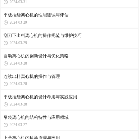
2024-03-31
平板拉袋离心机的性能测试与评估
2024-03-29
刮刀下出料离心机的操作规范与维护技巧
2024-03-29
自动离心机的创新设计与优化策略
2024-03-28
连续出料离心机的操作与管理
2024-03-28
平板拉袋离心机的设计考虑与实践应用
2024-03-28
吊袋离心机的结构特性与应用领域
2024-03-27
上悬离心机的科学原理与应用