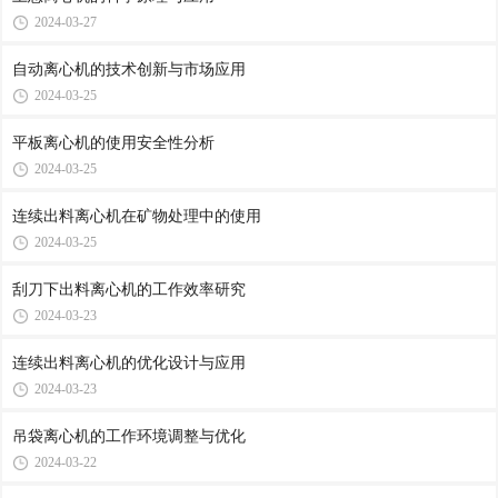
2024-03-27
自动离心机的技术创新与市场应用
2024-03-25
平板离心机的使用安全性分析
2024-03-25
连续出料离心机在矿物处理中的使用
2024-03-25
刮刀下出料离心机的工作效率研究
2024-03-23
连续出料离心机的优化设计与应用
2024-03-23
吊袋离心机的工作环境调整与优化
2024-03-22