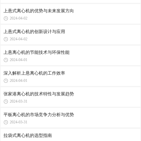
上悬式离心机的优势与未来发展方向
2024-04-02
上悬式离心机的创新设计与应用
2024-04-02
上悬离心机的节能技术与环保性能
2024-04-01
深入解析上悬离心机的工作效率
2024-04-01
张家港离心机的技术特性与发展趋势
2024-03-31
平板离心机的市场竞争力分析与优势
2024-03-31
拉袋式离心机的选型指南