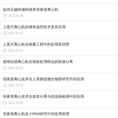
如何正确存储和保养张家港离心机
2023-10-26
上悬式离心机的液体温控技术及其应用
2023-10-25
上悬式离心机在病毒工程中的应用及优势
2023-10-24
使用拉袋离心机实现前处理样品的快速分离
2023-10-23
张家港离心技术在人类肠道微生物群研究中的应用
2023-10-22
张家港离心技术在血浆分离与传染病检测中的应用
2023-10-20
张家港离心机在小RNA研究中的应用前景