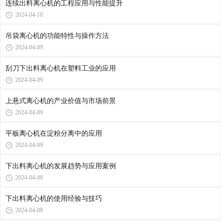
连续出料离心机的工程应用与性能提升
2024-04-10
吊袋离心机的功能特性与操作方法
2024-04-09
刮刀下出料离心机在塑料工业的应用
2024-04-09
上悬式离心机的产业价值与市场前景
2024-04-09
平板离心机在淀粉分离中的应用
2024-04-09
下出料离心机的发展趋势与应用案例
2024-04-08
下出料离心机的使用经验与技巧
2024-04-08