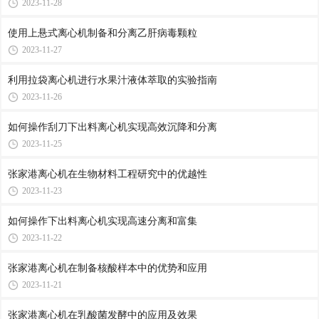
2023-11-28
使用上悬式离心机制备和分离乙肝病毒颗粒
2023-11-27
利用拉袋离心机进行水果汁液体萃取的实验指南
2023-11-26
如何操作刮刀下出料离心机实现高效沉降和分离
2023-11-25
张家港离心机在生物材料工程研究中的优越性
2023-11-23
如何操作下出料离心机实现高速分离和富集
2023-11-22
张家港离心机在制备核酸样本中的优势和应用
2023-11-21
张家港离心机在乳酸菌发酵中的应用及效果