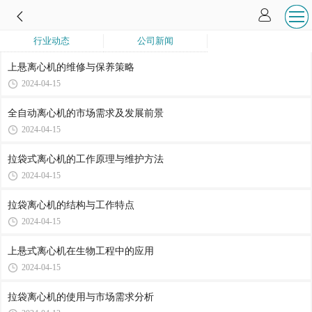
行业动态
公司新闻
上悬离心机的维修与保养策略
2024-04-15
全自动离心机的市场需求及发展前景
2024-04-15
拉袋式离心机的工作原理与维护方法
2024-04-15
拉袋离心机的结构与工作特点
2024-04-15
上悬式离心机在生物工程中的应用
2024-04-15
拉袋离心机的使用与市场需求分析