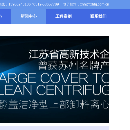
：13906243106 / 0512-58657789
|
电子邮箱：xhhj@xhhj.com.cn
心
新闻中心
工程案例
联系我们