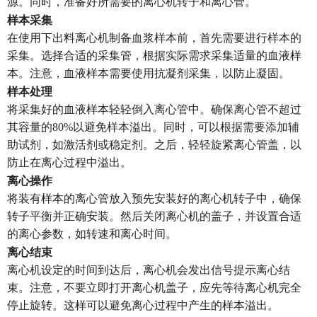
源。同时，准备好所需要的离心机转子和离心管。
样本采集
在使用下出料离心机制备血浆样本前，首先需要进行样本的
采集。选择合适的采集管，根据实际需求采集适量的血液样
本。注意，血液样本需要使用抗凝剂采集，以防止凝固。
样本处理
将采集好的血液样本轻轻倒入离心管中。确保离心管不超过
其容量的80%以避免样本溢出。同时，可以根据需要添加辅
助试剂，如激活剂或稳定剂。之后，轻轻旋紧离心管盖，以
防止在离心过程中溢出。
离心操作
将装有样本的离心管放入预先安装好的离心机转子中，确保
转子平衡并正确安装。然后关闭离心机的盖子，并设置合适
的离心参数，如转速和离心时间。
离心结束
离心机设定的时间到达后，离心机会发出信号提示离心结
束。注意，不要立即打开离心机盖子，应先等待离心机完全
停止旋转。这样可以避免离心过程中产生的样本溢出。