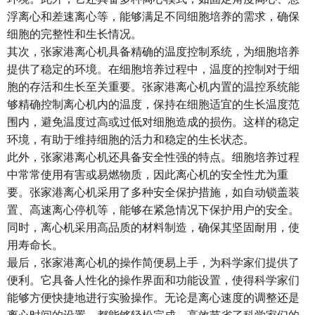
浮离心和差速离心等，能够满足不同细胞培养的需求，确保
细胞的完整性和生长情况。
其次，张家港离心机具备精确的温度控制系统，为细胞培养
提供了稳定的环境。在细胞培养过程中，温度的控制对于细
胞的存活和生长至关重要。张家港离心机内置的温控系统能
够精确控制离心机内的温度，保持在细胞适宜的生长温度范
围内，避免温度过高或过低对细胞造成的损伤。这样的稳定
环境，有助于维持细胞的活力和稳定的生长状态。
此外，
张家港离心机
还具备安全性强的特点。细胞培养过程
中常常使用有害或易燃物质，因此离心机的安全性尤为重
要。张家港离心机采用了多种安全保护措施，如自动锁盖装
置、高速离心停机等，能够在紧急情况下保护用户的安全。
同时，离心机采用高品质的材料制造，确保其坚固耐用，使
用寿命长。
最后，张家港离心机的操作简便易上手，为科学家们提供了
便利。它具备人性化的操作界面和功能设置，使得科学家们
能够方便快捷地进行实验操作。无论是离心速度的调整还是