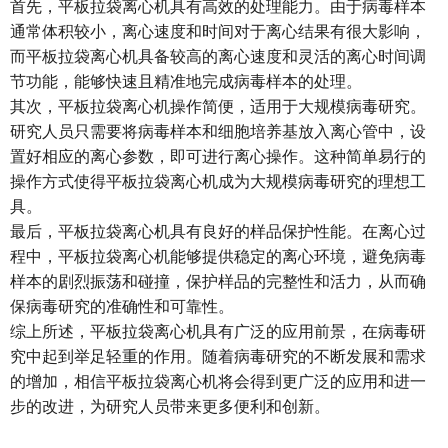
首先，平板拉袋离心机具有高效的处理能力。由于病毒样本
通常体积较小，离心速度和时间对于离心结果有很大影响，
而平板拉袋离心机具备较高的离心速度和灵活的离心时间调
节功能，能够快速且精准地完成病毒样本的处理。
其次，平板
拉袋离心机
操作简便，适用于大规模病毒研究。
研究人员只需要将病毒样本和细胞培养基放入离心管中，设
置好相应的离心参数，即可进行离心操作。这种简单易行的
操作方式使得平板拉袋离心机成为大规模病毒研究的理想工
具。
最后，平板拉袋离心机具有良好的样品保护性能。在离心过
程中，平板拉袋离心机能够提供稳定的离心环境，避免病毒
样本的剧烈振荡和碰撞，保护样品的完整性和活力，从而确
保病毒研究的准确性和可靠性。
综上所述，平板拉袋离心机具有广泛的应用前景，在病毒研
究中起到举足轻重的作用。随着病毒研究的不断发展和需求
的增加，相信平板拉袋离心机将会得到更广泛的应用和进一
步的改进，为研究人员带来更多便利和创新。