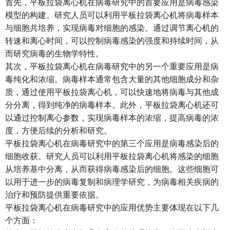
首先，平板拉袋离心机在病毒研究中的首要应用是病毒感染
模型的构建。研究人员可以利用平板拉袋离心机将病毒样本
与细胞共培养，实现病毒对细胞的感染。通过调节离心机的
转速和离心时间，可以控制病毒感染的强度和持续时间，从
而研究病毒的生物学特性。
其次，平板拉袋离心机在病毒研究中的另一个重要应用是病
毒纯化和浓缩。病毒样本通常包含大量的其他细胞成分和杂
质，通过使用平板拉袋离心机，可以快速地将病毒与其他成
分分离，得到纯净的病毒样本。此外，平板拉袋离心机还可
以通过控制离心参数，实现病毒样本的浓缩，提高病毒的浓
度，方便后续的分析和研究。
平板拉袋离心机在病毒研究中的第三个应用是病毒感染后的
细胞收获。研究人员可以利用平板拉袋离心机将感染的细胞
从培养基中分离，从而获得病毒感染后的细胞。这些细胞可
以用于进一步的病毒复制和病理学研究，为病毒相关疾病的
治疗和预防提供重要依据。
平板拉袋离心机在病毒研究中的应用优势主要体现在以下几
个方面：