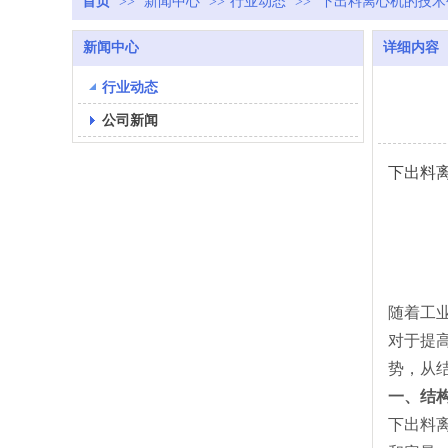
首页
>>
新闻中心
>>
行业动态
>>
下出料离心机的技术
新闻中心
详细内容
行业动态
公司新闻
下出料
随着工
对于提
势，从
一、结
下出料