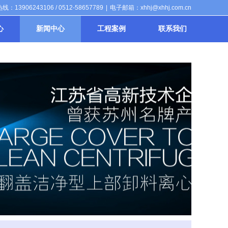
：13906243106 / 0512-58657789
|
电子邮箱：xhhj@xhhj.com.cn
心
新闻中心
工程案例
联系我们