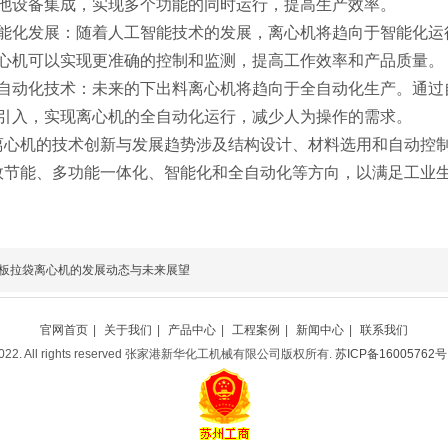
他设备集成，实现多个功能的同时运行，提高生产效率。
能化发展：随着人工智能技术的发展，离心机将趋向于智能化运
心机可以实现更准确的控制和监测，提高工作效率和产品质量。
自动化技术：未来的下出料离心机将趋向于全自动化生产。通过
引入，实现离心机的全自动化运行，减少人为操作的需求。
离心机的技术创新与发展趋势涉及结构设计、材料选用和自动控
效节能、多功能一体化、智能化和全自动化等方向，以满足工业
。
板拉袋离心机的发展动态与未来展望
官网首页
|
关于我们
|
产品中心
|
工程案例
|
新闻中心
|
联系我们
@ 2022. All rights reserved 张家港新华化工机械有限公司版权所有.
苏ICP备16005762号