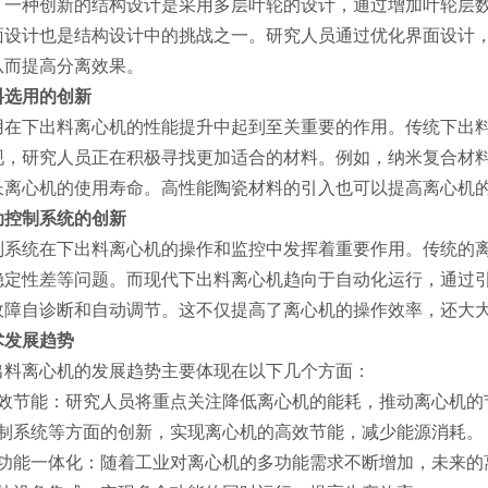
。一种创新的结构设计是采用多层叶轮的设计，通过增加叶轮层
面设计也是结构设计中的挑战之一。研究人员通过优化界面设计
从而提高分离效果。
料选用的创新
用在下出料离心机的性能提升中起到至关重要的作用。传统下出
现，研究人员正在积极寻找更加适合的材料。例如，纳米复合材
长离心机的使用寿命。高性能陶瓷材料的引入也可以提高离心机
动控制系统的创新
制系统在下出料离心机的操作和监控中发挥着重要作用。传统的
稳定性差等问题。而现代下出料离心机趋向于自动化运行，通过
故障自诊断和自动调节。这不仅提高了离心机的操作效率，还大
术发展趋势
出料离心机的发展趋势主要体现在以下几个方面：
效节能：研究人员将重点关注降低离心机的能耗，推动离心机的
制系统等方面的创新，实现离心机的高效节能，减少能源消耗。
功能一体化：随着工业对离心机的多功能需求不断增加，未来的