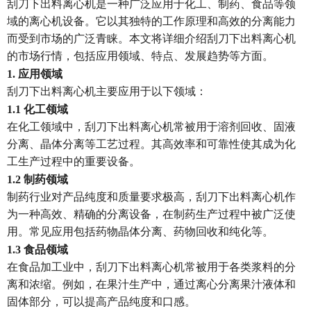
刮刀下出料离心机是一种广泛应用于化工、制药、食品等领
域的离心机设备。它以其独特的工作原理和高效的分离能力
而受到市场的广泛青睐。本文将详细介绍刮刀下出料离心机
的市场行情，包括应用领域、特点、发展趋势等方面。
1. 应用领域
刮刀下出料离心机主要应用于以下领域：
1.1 化工领域
在化工领域中，刮刀下出料离心机常被用于溶剂回收、固液
分离、晶体分离等工艺过程。其高效率和可靠性使其成为化
工生产过程中的重要设备。
1.2 制药领域
制药行业对产品纯度和质量要求极高，刮刀下出料离心机作
为一种高效、精确的分离设备，在制药生产过程中被广泛使
用。常见应用包括药物晶体分离、药物回收和纯化等。
1.3 食品领域
在食品加工业中，刮刀下出料离心机常被用于各类浆料的分
离和浓缩。例如，在果汁生产中，通过离心分离果汁液体和
固体部分，可以提高产品纯度和口感。