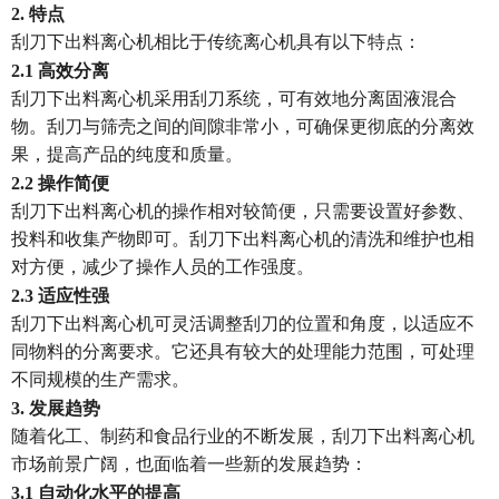
2. 特点
刮刀下出料离心机相比于传统离心机具有以下特点：
2.1 高效分离
刮刀下出料离心机采用刮刀系统，可有效地分离固液混合
物。刮刀与筛壳之间的间隙非常小，可确保更彻底的分离效
果，提高产品的纯度和质量。
2.2 操作简便
刮刀下出料离心机的操作相对较简便，只需要设置好参数、
投料和收集产物即可。刮刀下出料离心机的清洗和维护也相
对方便，减少了操作人员的工作强度。
2.3 适应性强
刮刀下出料离心机可灵活调整刮刀的位置和角度，以适应不
同物料的分离要求。它还具有较大的处理能力范围，可处理
不同规模的生产需求。
3. 发展趋势
随着化工、制药和食品行业的不断发展，刮刀下出料离心机
市场前景广阔，也面临着一些新的发展趋势：
3.1 自动化水平的提高