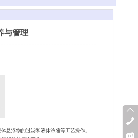
养与管理
液体悬浮物的过滤和液体浓缩等工艺操作。