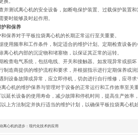
更换。
查并测试离心机的安全设备，如断电保护装置、过载保护装置和
需要时能够及时起作用。
期维护和保养
护和保养对于平板拉袋离心机的长期正常运行至关重要。
据使用频率和工作条件，制定适合的维护计划。定期检查设备的
除离心机内部的沉淀物和堵塞物，以保证其正常的运转。
期检查电气系统，包括电线、开关和接触器。如发现异常或损坏
行制造商提供的维护流程和要求，并根据指示进行定期保养或润
遇到设备故障或异常，应立即停机，切勿进行自行维修，应寻求
袋离心机的维护保养与管理对于设备的正常运行和工作效率至关
可以延长设备的使用寿命，减少故障和停机时间，提高生产效率
据以上方法制定并执行适当的维护计划，以确保平板拉袋离心机
动离心机的进步：现代化技术的应用