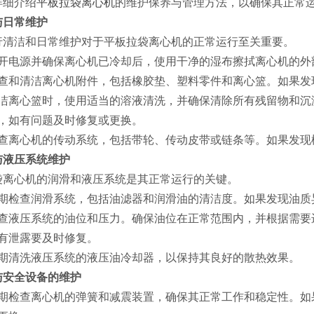
详细介绍
平板拉袋离心机
的维护保养与管理方法，以确保其正常
洁与日常维护
行清洁和日常维护对于平板拉袋离心机的正常运行至关重要。
开电源并确保离心机已冷却后，使用干净的湿布擦拭离心机的外
查和清洁离心机附件，包括橡胶垫、塑料零件和离心篮。如果发
洁离心篮时，使用适当的溶液清洗，并确保清除所有残留物和沉
，如有问题及时修复或更换。
查离心机的传动系统，包括带轮、传动皮带或链条等。如果发现
滑与液压系统维护
袋离心机的润滑和液压系统是其正常运行的关键。
期检查润滑系统，包括油滤器和润滑油的清洁度。如果发现油质
查液压系统的油位和压力。确保油位在正常范围内，并根据需要
有泄露要及时修复。
期清洗液压系统的液压油冷却器，以保持其良好的散热效果。
簧与安全设备的维护
期检查离心机的弹簧和减震装置，确保其正常工作和稳定性。如