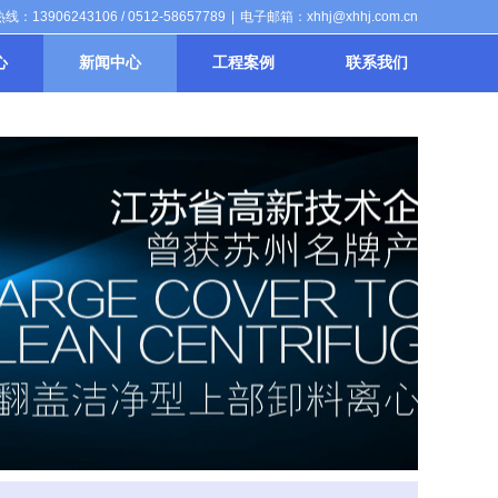
：13906243106 / 0512-58657789
|
电子邮箱：xhhj@xhhj.com.cn
心
新闻中心
工程案例
联系我们